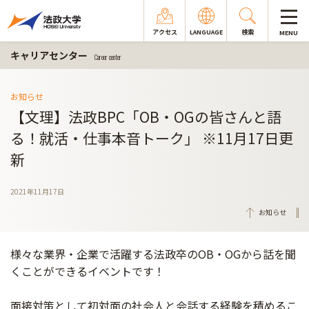
アクセス
LANGUAGE
検索
MENU
キャリアセンター
Career center
お知らせ
【文理】法政BPC「OB・OGの皆さんと語
る！就活・仕事本音トーク」 ※11月17日更
新
2021年11月17日
お知らせ
様々な業界・企業で活躍する法政卒のOB・OGから話を聞
くことができるイベントです！
面接対策として初対面の社会人と会話する経験を積めるこ