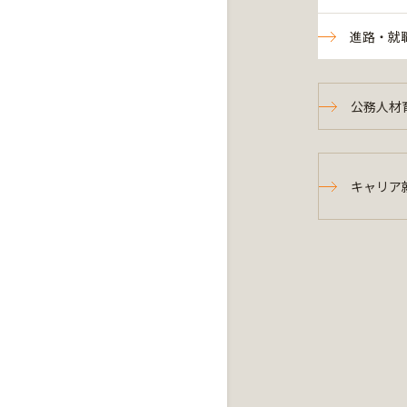
進路・就
公務人材
キャリア