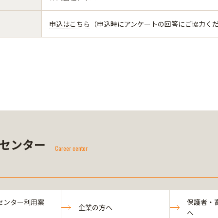
申込はこちら
（申込時にアンケートの回答にご協力く
センター
Career center
センター利用案
保護者・
企業の方へ
へ