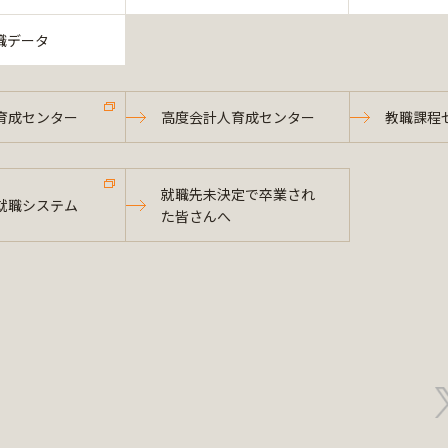
職データ
育成センター
高度会計人育成センター
教職課程
就職先未決定で卒業され
就職システム
た皆さんへ