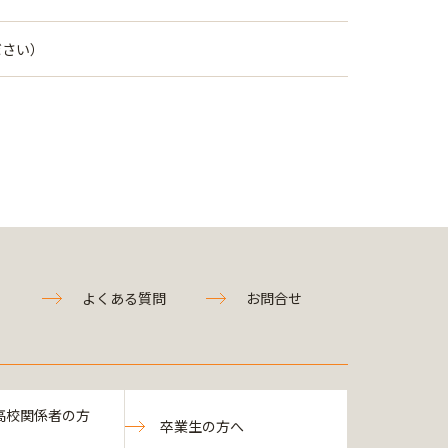
ださい）
よくある質問
お問合せ
高校関係者の方
卒業生の方へ