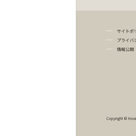
サイトポ
プライバ
情報公開
Copyright © Hosei 