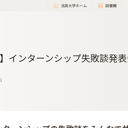
法政大学ホーム
図書館
】インターンシップ失敗談発表
日