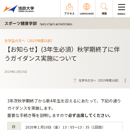
アクセス
LANGUAGE
検索
MENU
スポーツ健康学部
Faculty of Sports and Health Studies
在学生の方へ（2019年度以前）
【お知らせ】(3年生必須）秋学期終了に伴
うガイダンス実施について
2019年12月19日
在学生の方へ（2019年度以前）
3年次秋学期終了から新4年生を迎えるにあたって、下記の通り
ガイダンスを実施します。
重要な手続き等を説明しますので
必ず出席してください。
日
2020年１月10日（金） 13：05～13：35（1回目）