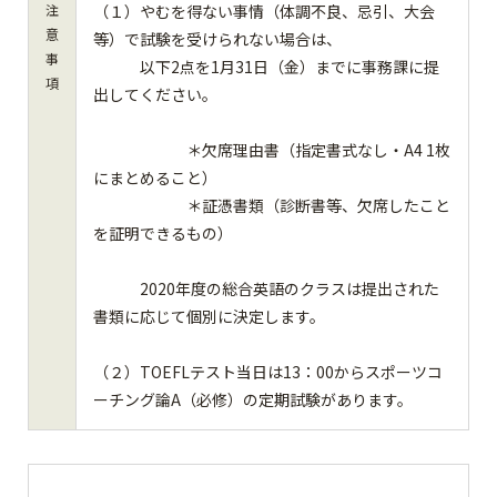
注
（１）やむを得ない事情（体調不良、忌引、大会
意
等）で試験を受けられない場合は、
事
以下2点を1月31日（金）までに事務課に提
項
出してください。
＊欠席理由書（指定書式なし・A4 1枚
にまとめること）
＊証憑書類（診断書等、欠席したこと
を証明できるもの）
2020年度の総合英語のクラスは提出された
書類に応じて個別に決定します。
（２）TOEFLテスト当日は13：00からスポーツコ
ーチング論A（必修）の定期試験があります。