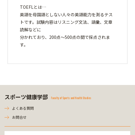
TOEFLとは…
英語を母国語としない人々の英語能力を測るテス
トです。試験内容はリスニング文法、語彙、文章
読解などに
分かれており、200点～500点の間で採点されま
す。
スポーツ健康学部
Faculty of Sports and Health Studies
よくある質問
お問合せ