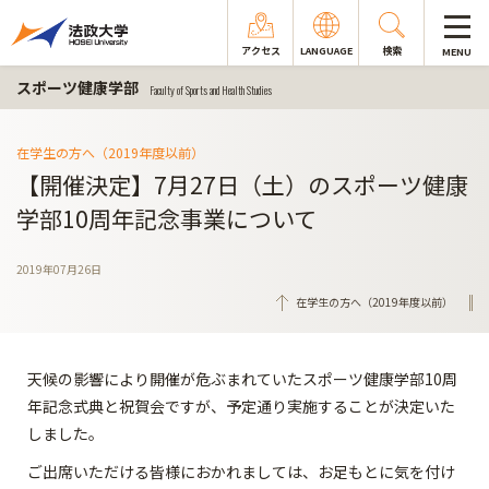
アクセス
LANGUAGE
検索
MENU
スポーツ健康学部
Faculty of Sports and Health Studies
在学生の方へ（2019年度以前）
【開催決定】7月27日（土）のスポーツ健康
学部10周年記念事業について
2019年07月26日
在学生の方へ（2019年度以前）
天候の影響により開催が危ぶまれていたスポーツ健康学部10周
年記念式典と祝賀会ですが、予定通り実施することが決定いた
しました。
ご出席いただける皆様におかれましては、お足もとに気を付け