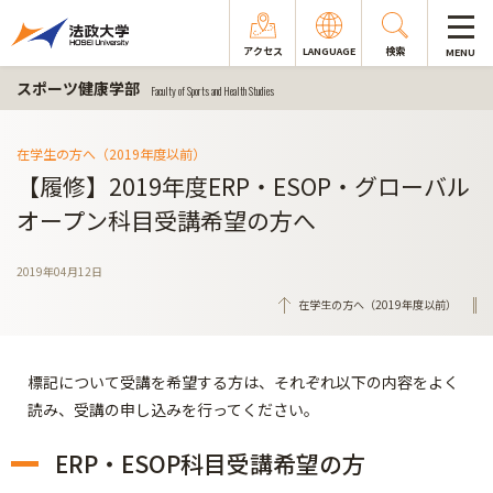
アクセス
LANGUAGE
検索
MENU
スポーツ健康学部
Faculty of Sports and Health Studies
在学生の方へ（2019年度以前）
【履修】2019年度ERP・ESOP・グローバル
オープン科目受講希望の方へ
2019年04月12日
在学生の方へ（2019年度以前）
標記について受講を希望する方は、それぞれ以下の内容をよく
読み、受講の申し込みを行ってください。
ERP・ESOP科目受講希望の方