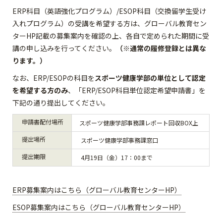
ERP科目（英語強化プログラム）/ESOP科目（交換留学生受け
入れプログラム）の受講を希望する方は、グローバル教育セン
ターHP記載の募集案内を確認の上、各自で定められた期間に受
講の申し込みを行ってください。
（※通常の履修登録とは異な
ります。）
なお、ERP/ESOPの科目を
スポーツ健康学部の単位として認定
を希望する方のみ
、「ERP/ESOP科目単位認定希望申請書」を
下記の通り提出してください。
申請書配付場所
スポーツ健康学部事務課レポート回収BOX上
提出場所
スポーツ健康学部事務課窓口
提出期限
4月19日（金）17：00まで
ERP募集案内はこちら（グローバル教育センターHP）
ESOP募集案内はこちら（グローバル教育センターHP）