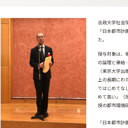
法政大学社会学
「日本都市計
た。
授与対象は、
の論理と帰結
（東京大学出版
上の長期にわ
てはじめてな
めて高い」（
授の都市環境
「日本都市計