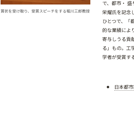
で、都市・ 
賞状を受け取り、受賞スピーチをする堀川三郎教授
栄耀氏を記念
ひとつで、「
的な業績によ
寄与しうる貢
る」もの。工
学者が受賞す
日本都市