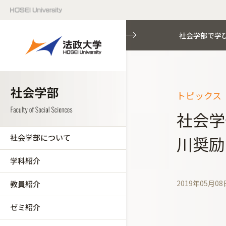
社会学部で学
トピックス（
社会学
社会学部について
川奨励
学科紹介
2019年05月08
教員紹介
ゼミ紹介