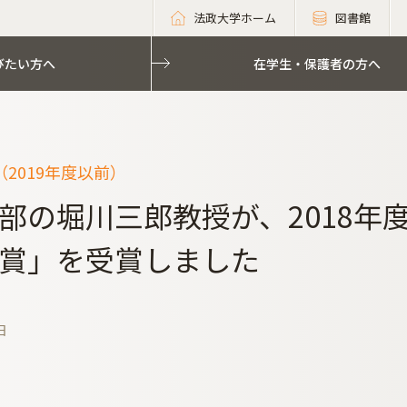
法政大学ホーム
図書館
びたい方へ
在学生・保護者の方へ
2019年度以前）
部の堀川三郎教授が、2018年
賞」を受賞しました
日