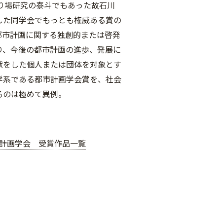
盛り場研究の泰斗でもあった故石川
した同学会でもっとも権威ある賞の
都市計画に関する独創的または啓発
り、今後の都市計画の進歩、発展に
献をした個人または団体を対象とす
学系である都市計画学会賞を、社会
るのは極めて異例。
計画学会 受賞作品一覧