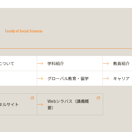
Faculty of Social Sciences
について
学科紹介
教員紹介
グローバル教育・留学
キャリア
Webシラバス（講義概
タルサイト
要）