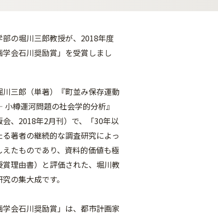
部の堀川三郎教授が、2018年度
画学会石川奨励賞」を受賞しまし
堀川三郎（単著）『町並み保存運動
— 小樽運河問題の社会学的分析』
会、2018年2月刊）で、「30年以
たる著者の継続的な調査研究によっ
しえたものであり、資料的価値も極
授賞理由書）と評価された、堀川教
研究の集大成です。
画学会石川奨励賞」は、都市計画家