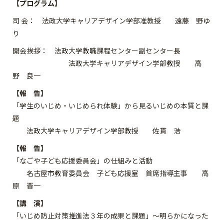
【プログラム】
司 会： 法政大学キャリアデザイン学部准教授 遠藤 野ゆ
り
開会挨拶： 法政大学教職課程センター副センター長
法政大学キャリアデザイン学部教授 高
野 良一
【報 告】
「学生のいじめ・いじめられ体験」から見るいじめの本質と課
題
法政大学キャリアデザイン学部教授 佐貫 浩
【報 告】
「なごや子ども応援委員会」の仕組みと活動
名古屋市教育委員会 子ども応援室 首席指導主事 高
原 晋一
【講 演】
「いじめ防止対策推進法３年の成果と課題」～明らかになった