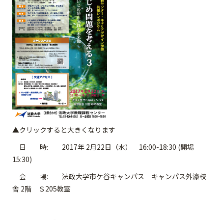
▲クリックすると大きくなります
日 時: 2017年 2月22日（水） 16:00-18:30 (開場
15:30)
会 場: 法政大学市ケ谷キャンパス キャンパス外濠校
舎 2階 Ｓ205教室