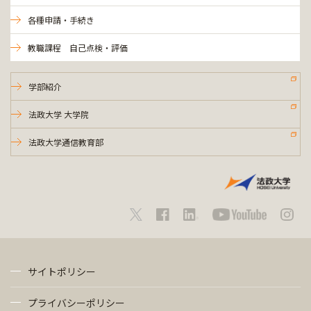
各種申請・手続き
教職課程 自己点検・評価
学部紹介
法政大学 大学院
法政大学通信教育部
サイトポリシー
プライバシーポリシー