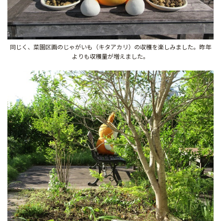
同じく、菜園区画のじゃがいも（キタアカリ）の収穫を楽しみました。昨年
よりも収穫量が増えました。