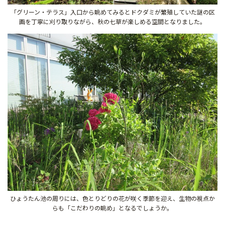
「グリーン・テラス」入口から眺めてみるとドクダミが繁殖していた謎の区
画を丁寧に刈り取りながら、秋の七草が楽しめる空間となりました。
ひょうたん池の周りには、色とりどりの花が咲く季節を迎え、生物の視点か
らも「こだわりの眺め」となるでしょうか。