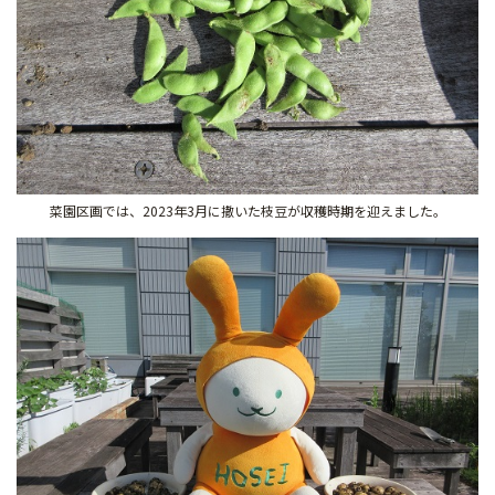
菜園区画では、2023年3月に撒いた枝豆が収穫時期を迎えました。