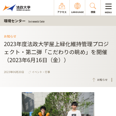
アクセス
LANGUAGE
検索
MENU
環境センター
Environmental Center
お知らせ
2023年度法政大学屋上緑化維持管理プロジ
ェクト・第二弾「こだわりの眺め」を開催
（2023年6月16日（金））
2023年06月20日
イベント・行事
お知らせ