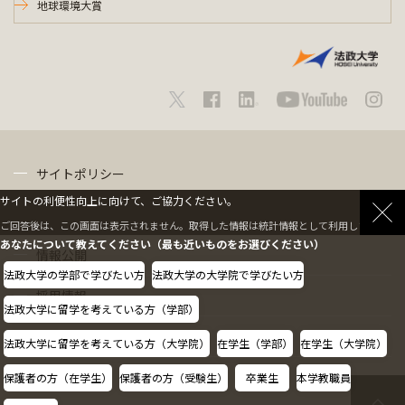
地球環境大賞
サイトポリシー
サイトの利便性向上に向けて、ご協力ください。
プライバシーポリシー
ご回答後は、この画面は表示されません。取得した情報は統計情報として利用します。
あなたについて教えてください（最も近いものをお選びください）
情報公開
法政大学の学部で学びたい方
法政大学の大学院で学びたい方
採用情報
法政大学に留学を考えている方（学部）
教職員の方へ
法政大学に留学を考えている方（大学院）
在学生（学部）
在学生（大学院）
保護者の方（在学生）
保護者の方（受験生）
卒業生
本学教職員