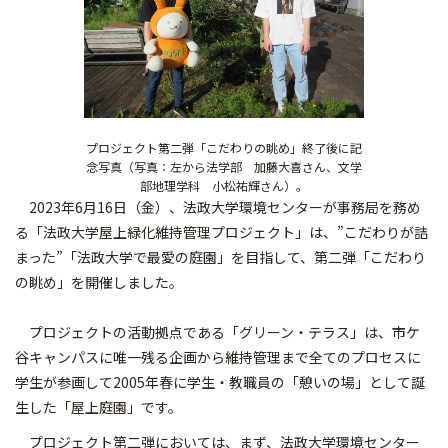
プロジェクト第二弾「こだわりの眺め」終了後に記
念写真（写真：左から法学部 加藤大喜さん、文学
部地理学科 小松祐輝さん）。
2023年6月16日（金）、法政大学環境センターが事務局を務め
る「法政大学屋上緑化維持管理プロジェクト」は、”こだわりが詰
まった”「法政大学で最愛の庭園」を目指して、第二弾「こだわり
の眺め」を開催しました。
プロジェクトの活動拠点である「グリーン・テラス」は、市ケ
谷キャンパスに唯一残る企画から維持管理まで全てのプロセスに
学生が参画して2005年春に学生・教職員の「憩いの場」として誕
生した「屋上庭園」です。
プロジェクト第二弾においては、まず、法政大学環境センター