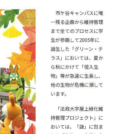
市ケ谷キャンパスに唯
一残る企画から維持管理
まで全てのプロセスに学
生が参画して2005年に
誕生した「グリーン・テ
ラス」においては、夏か
ら秋にかけて「侵入生
物」等が急速に生長し、
他の生物が危機に瀕して
います。
「法政大学屋上緑化維
持管理プロジェクト」に
おいては、「謎」に包ま