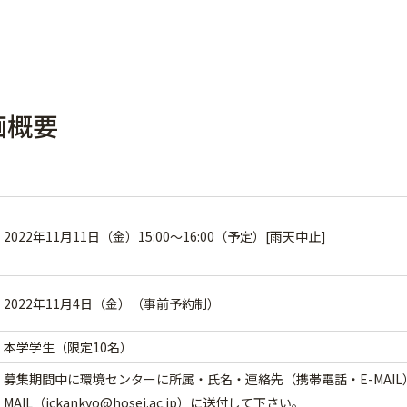
画概要
2022年11月11日（金）15:00～16:00（予定）[雨天中止]
2022年11月4日（金）（事前予約制）
本学学生（限定10名）
募集期間中に環境センターに所属・氏名・連絡先（携帯電話・E-MAI
MAIL（
ickankyo@hosei.ac.jp
）に送付して下さい。