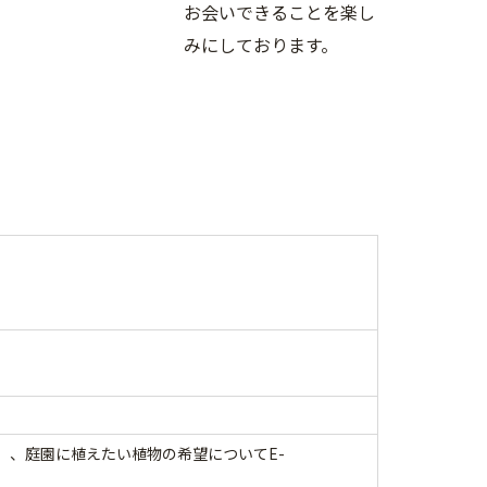
お会いできることを楽し
みにしております。
L）、庭園に植えたい植物の希望についてE-