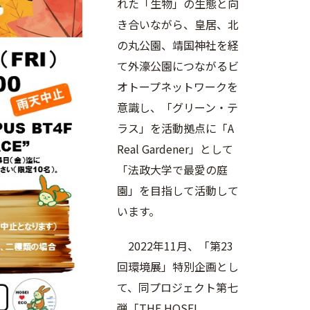
れた「生物」の生態と向
き合いながら、皇居、北
の丸公園、靖国神社を経
て外濠公園につながるビ
オトープネットワークを
意識し、「グリーン・テ
ラス」を活動拠点に「A
Real Gardener」として
「法政大学で最愛の庭
園」を目指して活動して
います。
2022年11月、「第23
回環境展」特別企画とし
て、同プロジェクト第七
弾「THE HOSEI