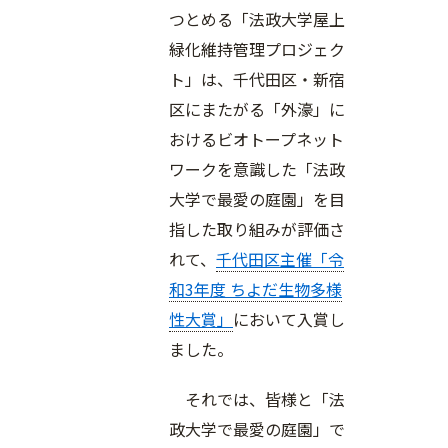
つとめる「法政大学屋上
緑化維持管理プロジェク
ト」は、千代田区・新宿
区にまたがる「外濠」に
おけるビオトープネット
ワークを意識した「法政
大学で最愛の庭園」を目
指した取り組みが評価さ
れて、
千代田区主催「令
和3年度 ちよだ生物多様
性大賞」
において入賞し
ました。
それでは、皆様と「法
政大学で最愛の庭園」で