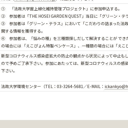
① 「法政大学屋上緑化維持管理プロジェクト」に参加申込する。
② 参加者は「THE HOSEI GARDEN QUEST」当日に「グリー
③ 参加者は「グリーン・テラス」において「こだわりの詰まった法
関する情報を獲得する。
④ 参加者は、「悩みの種」を三種類探しだして解決することが でき
の場合には 「えこぴょん特製ペンケース」、一種類の場合には「えこ
新型コロナウィルス感染症拡大の防止の観点から状況によって中止も
ので予めご了承下さい。参加にあたっては、新型コロナウィルスの感染
下さい。
法政大学環境センター（TEL：03-3264-5681／E-MAIL：
ickankyo@ho