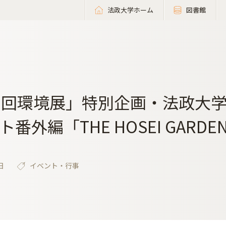
法政大学ホーム
図書館
3回環境展」特別企画・法政大
番外編「THE HOSEI GARD
日
イベント・行事