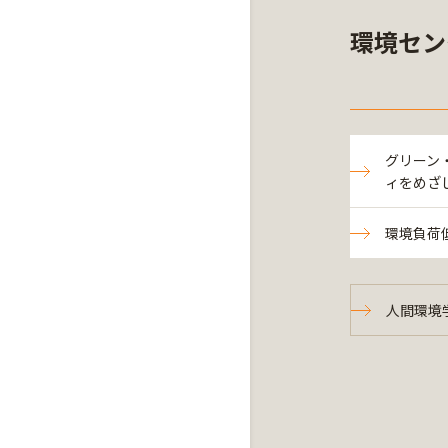
環境セン
グリーン
ィをめざ
環境負荷
人間環境