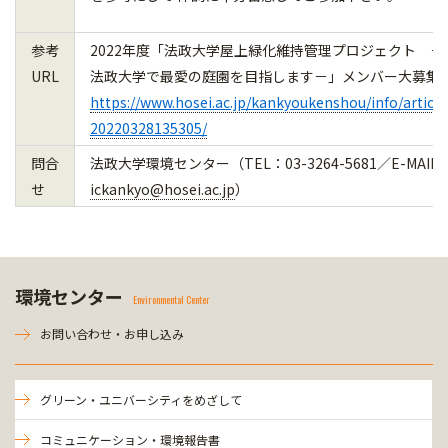
参考
2022年度「法政大学屋上緑化維持管理プロジェクト －
URL
法政大学で最愛の庭園を目指します－」メンバー大募集
https://www.hosei.ac.jp/kankyoukenshou/info/article
20220328135305/
問合
法政大学環境センター（TEL：03-3264-5681／E-MAIL
せ
ickankyo@hosei.ac.jp
）
環境センター
Environmental Center
お問い合わせ・お申し込み
グリーン・ユニバーシティをめざして
コミュニケーション・環境報告書