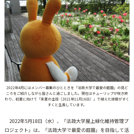
2022年4月にはメンバー募集のひとときを「法政大学で最愛の庭園」の見ど
ころをご紹介しながら皆さんと過ごしました。現在はチューリップが咲き終
わり、初夏に向けて「来夏の主役（2021年11月16日）」で植えた球根がすく
すくと生長しています。
2022年5月18日（水）、「法政大学屋上緑化維持管理プ
ロジェクト」は、「法政大学で最愛の庭園」を目指して活