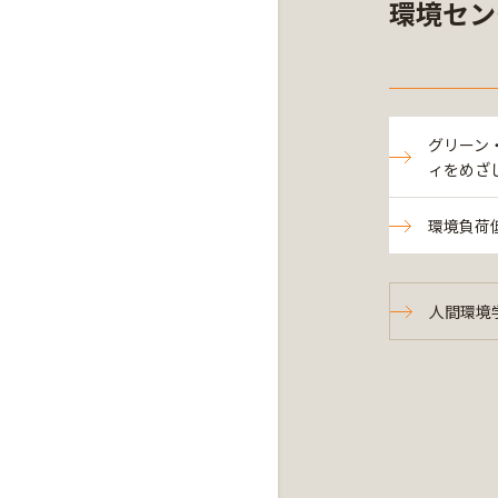
環境セン
グリーン
ィをめざ
環境負荷
人間環境