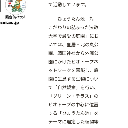
て活動しています。
「ひょうたん池 対
こだわりの詰まった法政
大学で最愛の庭園」にお
いては、皇居・北の丸公
園、靖国神社から外濠公
園にかけたビオトープネ
ットワークを意識し、庭
園に生息する生物につい
て「自然観察」を行い、
「グリーン・テラス」の
ビオトープの中心に位置
する「ひょうたん池」を
テーマに選定した植物等