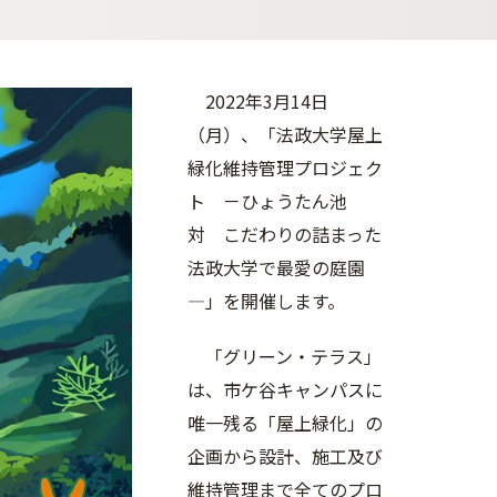
2022年3月14日
（月）、「法政大学屋上
緑化維持管理プロジェク
ト －ひょうたん池
対 こだわりの詰まった
法政大学で最愛の庭園
―」を開催します。
「グリーン・テラス」
は、市ケ谷キャンパスに
唯一残る「屋上緑化」の
企画から設計、施工及び
維持管理まで全てのプロ