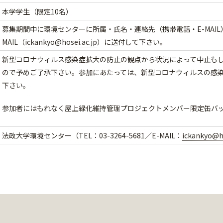
本学学生（限定10名）
募集期間中に環境センターに所属・氏名・連絡先（携帯電話・E-MAI
MAIL（
ickankyo@hosei.ac.jp
）に送付して下さい。
新型コロナウィルス感染症拡大の防止の観点から状況によって中止も
ので予めご了承下さい。参加にあたっては、新型コロナウィルスの感染
下さい。
参加者にはもれなく屋上緑化維持管理プロジェクトメンバー限定缶バ
法政大学環境センター（TEL：03-3264-5681／E-MAIL：
ickankyo@ho