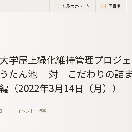
法政大学ホーム
図書館
大学屋上緑化維持管理プロジェ
うたん池 対 こだわりの詰
編（2022年3月14日（月））
日
イベント・行事