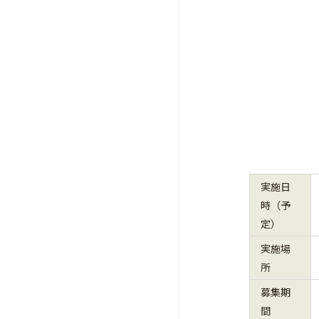
実施日
時（予
定）
実施場
所
募集期
間