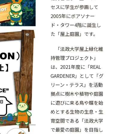
セスに学生が参画して
2005年にボアソナー
ド・タワー4階に誕生し
た「屋上庭園」です。
「法政大学屋上緑化維
持管理プロジェクト」
は、2021年度に「REAL
GARDENER」として「グ
リーン・テラス」を活動
拠点に樹木や植物や庭園
に遊びに来る鳥や蝶を始
めとする生物の生息・生
育空間である「法政大学
で最愛の庭園」を目指し