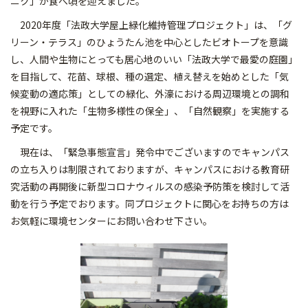
ニク」が食べ頃を迎えました。
2020年度「法政大学屋上緑化維持管理プロジェクト」は、「グ
リーン・テラス」のひょうたん池を中心としたビオトープを意識
し、人間や生物にとっても居心地のいい「法政大学で最愛の庭園」
を目指して、花苗、球根、種の選定、植え替えを始めとした「気
候変動の適応策」としての緑化、外濠における周辺環境との調和
を視野に入れた「生物多様性の保全」、「自然観察」を実施する
予定です。
現在は、「緊急事態宣言」発令中でございますのでキャンパス
の立ち入りは制限されておりますが、キャンパスにおける教育研
究活動の再開後に新型コロナウィルスの感染予防策を検討して活
動を行う予定でおります。同プロジェクトに関心をお持ちの方は
お気軽に環境センターにお問い合わせ下さい。