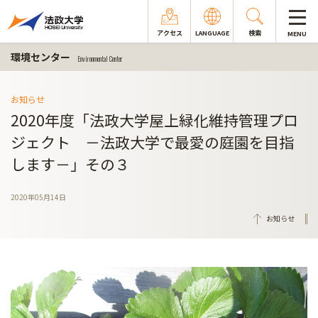
アクセス
LANGUAGE
検索
MENU
環境センター
Environmental Center
お知らせ
2020年度「法政大学屋上緑化維持管理プロ
ジェクト －法政大学で最愛の庭園を目指
します－」その３
2020年05月14日
お知らせ