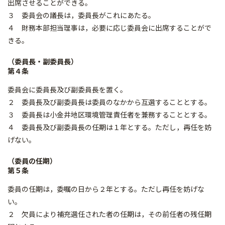
出席させることができる。
３ 委員会の議長は，委員長がこれにあたる。
４ 財務本部担当理事は，必要に応じ委員会に出席することがで
きる。
（委員長・副委員長）
第４条
委員会に委員長及び副委員長を置く。
２ 委員長及び副委員長は委員のなかから互選することとする。
３ 委員長は小金井地区環境管理責任者を兼務することとする。
４ 委員長及び副委員長の任期は１年とする。ただし，再任を妨
げない。
（委員の任期）
第５条
委員の任期は，委嘱の日から２年とする。ただし再任を妨げな
い。
２ 欠員により補充選任された者の任期は，その前任者の残任期