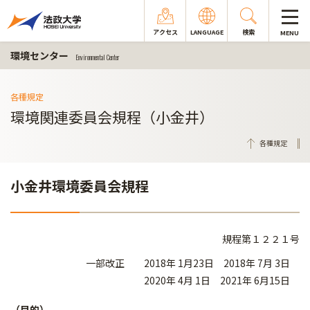
アクセス
LANGUAGE
検索
MENU
環境センター
Environmental Center
各種規定
環境関連委員会規程（小金井）
各種規定
小金井環境委員会規程
規程第１２２１号
一部改正 2018年 1月23日 2018年 7月 3日
2020年 4月 1日 2021年 6月15日
（目的）