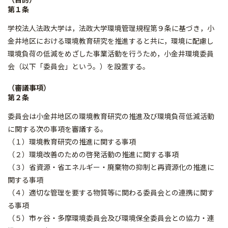
第１条
学校法人法政大学は，法政大学環境管理規程第９条に基づき，小
金井地区における環境教育研究を推進すると共に，環境に配慮し
環境負荷の低減をめざした事業活動を行うため，小金井環境委員
会（以下「委員会」という。）を設置する。
（審議事項）
第２条
委員会は小金井地区の環境教育研究の推進及び環境負荷低減活動
に関する次の事項を審議する。
（１）環境教育研究の推進に関する事項
（２）環境改善のための啓発活動の推進に関する事項
（３）省資源・省エネルギー・廃棄物の抑制と再資源化の推進に
関する事項
（４）適切な管理を要する物質等に関わる委員会との連携に関す
る事項
（５）市ヶ谷・多摩環境委員会及び環境保全委員会との協力・連