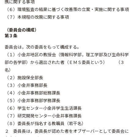
携に関する事項
（６）環境監査の結果に基づく改善策の立案・実施に関する事項
（７）本規程の改廃に関する事項
（委員会の構成）
第３条
委員会は，次の委員をもって構成する。
（１）小金井地区の教授会（情報科学部，理工学部及び生命科学
部の各学部）から選出された者（ＥＭＳ委員という） （３
名）
（２）施設保全部長
（３）小金井事務部長
（４）小金井事務部総務課長
（５）小金井事務部学務課長
（６）学生センター小金井学生生活課長
（７）研究開発センター小金井事務課長
（８）委員長が指名する教職員（若干名）
２ 委員長は，委員長が認めた者をオブザーバーとして委員会に