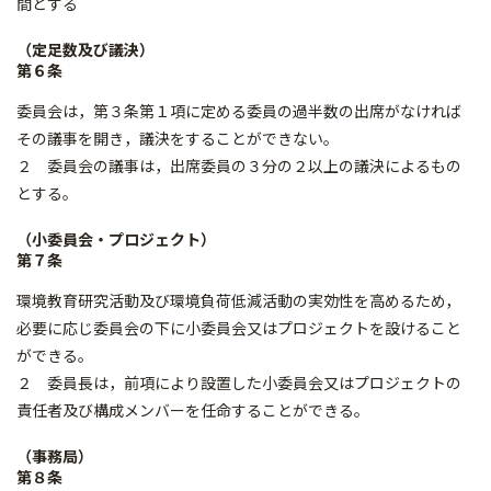
間とする
（定足数及び議決）
第６条
委員会は，第３条第１項に定める委員の過半数の出席がなければ
その議事を開き，議決をすることができない。
２ 委員会の議事は，出席委員の３分の２以上の議決によるもの
とする。
（小委員会・プロジェクト）
第７条
環境教育研究活動及び環境負荷低減活動の実効性を高めるため，
必要に応じ委員会の下に小委員会又はプロジェクトを設けること
ができる。
２ 委員長は，前項により設置した小委員会又はプロジェクトの
責任者及び構成メンバーを任命することができる。
（事務局）
第８条