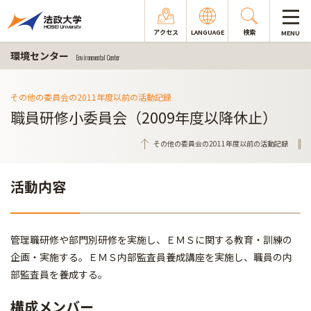
アクセス
LANGUAGE
検索
MENU
環境センター
Environmental Center
その他の委員会の2011年度以前の活動記録
職員研修小委員会（2009年度以降休止）
その他の委員会の2011年度以前の活動記録
活動内容
管理職研修や部門別研修を実施し、ＥＭＳに関する教育・訓練の
企画・実施する。ＥＭＳ内部監査員養成講座を実施し、職員の内
部監査員を養成する｡
構成メンバー