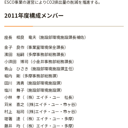
ESCO事業の運営によりCO2排出量の削減を推進する。
2011年度構成メンバー
座長 相良 竜夫（施設部環境施設課長補佐）
金子 良作（事業室環境保全課長）
濱田 裕嗣（多摩事務部総務課長）
小須田 博司（小金井事務部総務課長）
青山 ひさき（施設部環境施設課主任）
堀内 剛（多摩事務部総務課）
田川 満勇（施設部環境施設課）
塩川 舞子（施設部環境施設課）
小林 孝（（株）エイチ・ユー 社長）
苅米 喜之（(株)エイチ・ユー・市ヶ谷）
村上 裕司（(株)エイチ・ユー・市ヶ谷）
堤箸 達（（株）エイチ・ユー・多摩）
藤井 均（（株）エイチ・ユー・多摩）