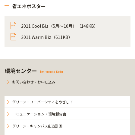
省エネポスター
2011 Cool Biz（5月～10月）（146KB）
2011 Warm Biz（611KB）
環境センター
Environmental Center
お問い合わせ・お申し込み
グリーン・ユニバーシティをめざして
コミュニケーション・環境報告書
グリーン・キャンパス創造計画