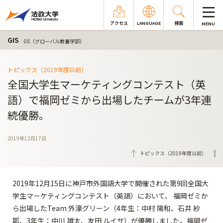
アクセス
LANGUAGE
検索
MENU
GIS
GIS（グローバル教養学部）
トピックス（2019年度以前）
全国大学生マーケティングコンテスト（英
語）で福岡ゼミから出場したチームが3年連
続優勝。
2019年12月17日
トピックス（2019年度以前）
2019年12月15日に神戸市外国語大学で開催された第9回全国大
学生マーケティングコンテスト（英語）において、 福岡ゼミか
ら出場したTeam 外濠グリーン（4年生：中村 陽和、石井 紗
耶、3年生：中川 雄太、友田 ルイサ）が優勝しました。福岡ゼ