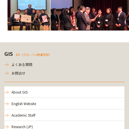
GIS
GIS（グローバル教養学部）
よくある質問
お問合せ
About GIS
English Website
Academic Staff
Research (JP)