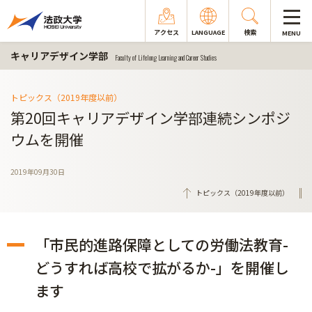
アクセス
LANGUAGE
検索
MENU
キャリアデザイン学部
Faculty of Lifelong Learning and Career Studies
トピックス（2019年度以前）
第20回キャリアデザイン学部連続シンポジ
ウムを開催
2019年09月30日
トピックス（2019年度以前）
「市民的進路保障としての労働法教育-
どうすれば高校で拡がるか-」を開催し
ます