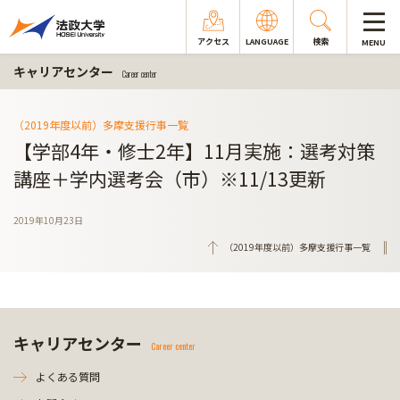
アクセス
LANGUAGE
検索
MENU
キャリアセンター
Career center
（2019年度以前）多摩支援行事一覧
【学部4年・修士2年】11月実施：選考対策
講座＋学内選考会（市）※11/13更新
2019年10月23日
（2019年度以前）多摩支援行事一覧
キャリアセンター
Career center
よくある質問