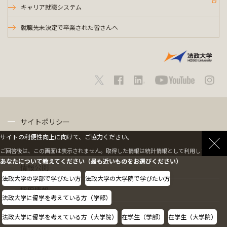
キャリア就職システム
就職先未決定で卒業された皆さんへ
サイトポリシー
サイトの利便性向上に向けて、ご協力ください。
プライバシーポリシー
ご回答後は、この画面は表示されません。取得した情報は統計情報として利用します。
あなたについて教えてください（最も近いものをお選びください）
情報公開
法政大学の学部で学びたい方
法政大学の大学院で学びたい方
採用情報
法政大学に留学を考えている方（学部）
教職員の方へ
法政大学に留学を考えている方（大学院）
在学生（学部）
在学生（大学院）