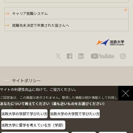
キャリア就職システム
就職先未決定で卒業された皆さんへ
サイトポリシー
サイトの利便性向上に向けて、ご協力ください。
プライバシーポリシー
ご回答後は、この画面は表示されません。取得した情報は統計情報として利用します。
あなたについて教えてください（最も近いものをお選びください）
情報公開
法政大学の学部で学びたい方
法政大学の大学院で学びたい方
採用情報
法政大学に留学を考えている方（学部）