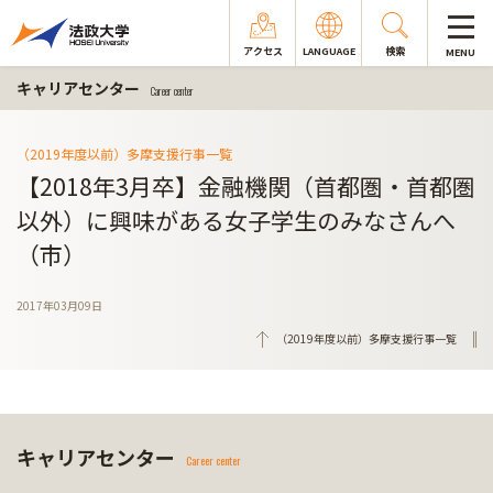
アクセス
LANGUAGE
検索
MENU
キャリアセンター
Career center
（2019年度以前）多摩支援行事一覧
【2018年3月卒】金融機関（首都圏・首都圏
以外）に興味がある女子学生のみなさんへ
（市）
2017年03月09日
（2019年度以前）多摩支援行事一覧
キャリアセンター
Career center