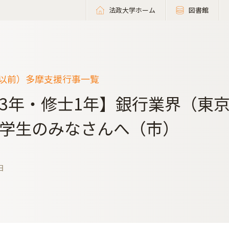
法政大学ホーム
図書館
度以前）多摩支援行事一覧
3年・修士1年】銀行業界（東
学生のみなさんへ（市）
日