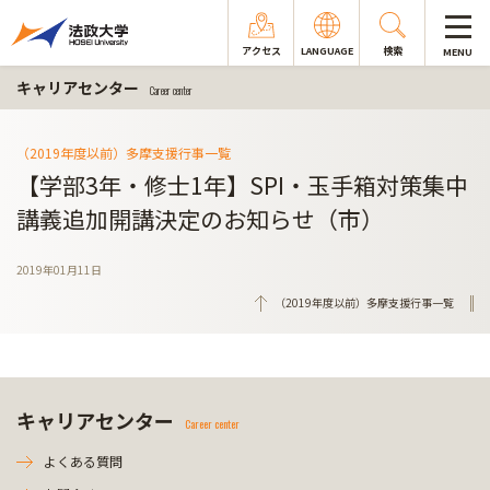
アクセス
LANGUAGE
検索
MENU
キャリアセンター
Career center
（2019年度以前）多摩支援行事一覧
【学部3年・修士1年】SPI・玉手箱対策集中
講義追加開講決定のお知らせ（市）
2019年01月11日
（2019年度以前）多摩支援行事一覧
キャリアセンター
Career center
よくある質問