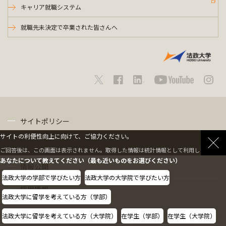
キャリア就職システム
就職先未決定で卒業された皆さんへ
サイトポリシー
サイトの利便性向上に向けて、ご協力ください。
プライバシーポリシー
ご回答後は、この画面は表示されません。取得した情報は統計情報として利用します。
あなたについて教えてください（最も近いものをお選びください）
情報公開
法政大学の学部で学びたい方
法政大学の大学院で学びたい方
採用情報
法政大学に留学を考えている方（学部）
教職員の方へ
法政大学に留学を考えている方（大学院）
在学生（学部）
在学生（大学院）