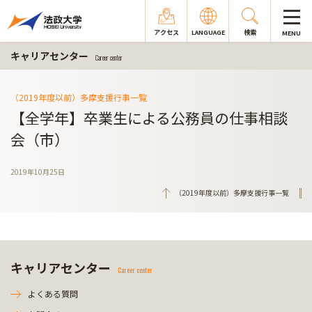
アクセス
LANGUAGE
検索
MENU
キャリアセンター
Career center
（2019年度以前）多摩支援行事一覧
【全学年】卒業生による公務員の仕事相談
会（市）
2019年10月25日
（2019年度以前）多摩支援行事一覧
キャリアセンター
Career center
よくある質問