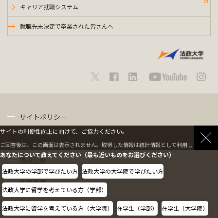
キャリア就職システム
就職先未決定で卒業された皆さんへ
サイトポリシー
サイトの利便性向上に向けて、ご協力ください。
プライバシーポリシー
ご回答後は、この画面は表示されません。取得した情報は統計情報として利用します。
あなたについて教えてください（最も近いものをお選びください）
情報公開
法政大学の学部で学びたい方
法政大学の大学院で学びたい方
採用情報
法政大学に留学を考えている方（学部）
教職員の方へ
法政大学に留学を考えている方（大学院）
在学生（学部）
在学生（大学院）