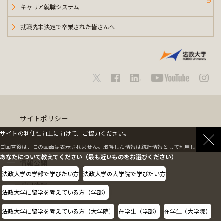
キャリア就職システム
就職先未決定で卒業された皆さんへ
サイトポリシー
サイトの利便性向上に向けて、ご協力ください。
プライバシーポリシー
ご回答後は、この画面は表示されません。取得した情報は統計情報として利用します。
あなたについて教えてください（最も近いものをお選びください）
情報公開
法政大学の学部で学びたい方
法政大学の大学院で学びたい方
採用情報
法政大学に留学を考えている方（学部）
教職員の方へ
法政大学に留学を考えている方（大学院）
在学生（学部）
在学生（大学院）