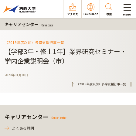
アクセス
LANGUAGE
検索
MENU
キャリアセンター
Career center
（2019年度以前）多摩支援行事一覧
【学部3年・修士1年】業界研究セミナー・
学内企業説明会（市）
2020年01月10日
（2019年度以前）多摩支援行事一覧
キャリアセンター
Career center
よくある質問