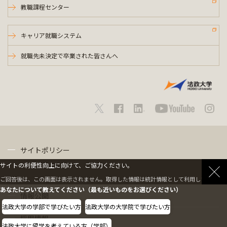
教職課程センター
キャリア就職システム
就職先未決定で卒業された皆さんへ
サイトポリシー
サイトの利便性向上に向けて、ご協力ください。
プライバシーポリシー
ご回答後は、この画面は表示されません。取得した情報は統計情報として利用します。
あなたについて教えてください（最も近いものをお選びください）
情報公開
法政大学の学部で学びたい方
法政大学の大学院で学びたい方
採用情報
法政大学に留学を考えている方（学部）