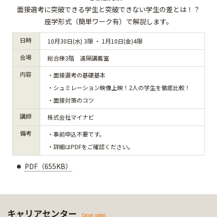
面接選考に突破できる学生と突破できない学生の差とは！？
座学形式（簡単ワーク有）で解説します。
日時
10月30日(水) 3限 ・ 1月10日(金)4限
会場
総合棟3階 遠隔講義室
内容
・面接選考の基礎基本
・シュミレーション映像上映！2人の学生を徹底比較！
・面接対策のコツ
講師
株式会社マイナビ
備考
・事前申込不要です。
・詳細はPDFをご確認ください。
PDF（655KB）
キャリアセンター
Career center