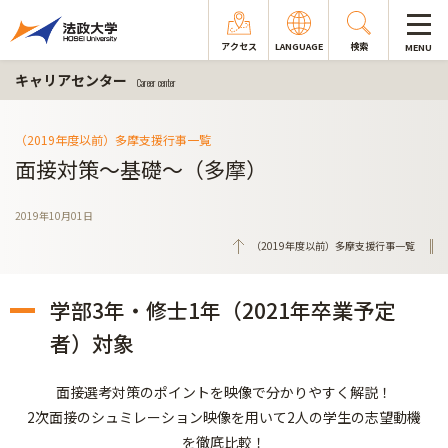
アクセス
LANGUAGE
検索
MENU
キャリアセンター
Career center
（2019年度以前）多摩支援行事一覧
面接対策～基礎～（多摩）
2019年10月01日
（2019年度以前）多摩支援行事一覧
学部3年・修士1年（2021年卒業予定
者）対象
面接選考対策のポイントを映像で分かりやすく解説！
2次面接のシュミレーション映像を用いて2人の学生の志望動機
を徹底比較！