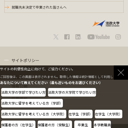
就職先未決定で卒業された皆さんへ
サイトポリシー
サイトの利便性向上に向けて、ご協力ください。
プライバシーポリシー
ご回答後は、この画面は表示されません。取得した情報は統計情報として利用します。
あなたについて教えてください（最も近いものをお選びください）
情報公開
法政大学の学部で学びたい方
法政大学の大学院で学びたい方
採用情報
法政大学に留学を考えている方（学部）
教職員の方へ
法政大学に留学を考えている方（大学院）
在学生（学部）
在学生（大学院）
保護者の方（在学生）
保護者の方（受験生）
卒業生
本学教職員