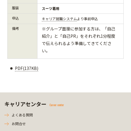
服装
スーツ着用
申込
キャリア就職システム
より事前申込
備考
※グループ面接に参加する方は、「自己
紹介」と「自己PR」をそれぞれ1分程度
で伝えられるよう準備してきてくださ
い。
PDF(137KB)
キャリアセンター
Career center
よくある質問
お問合せ