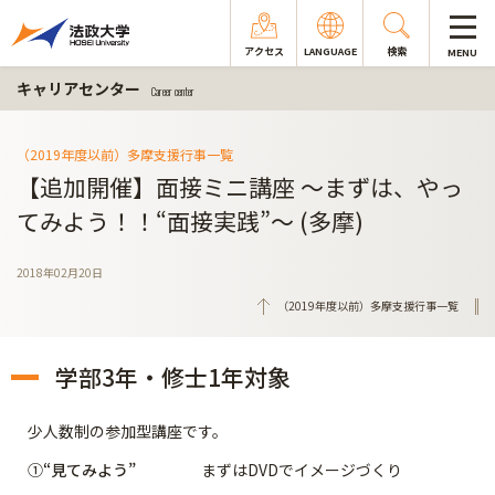
アクセス
LANGUAGE
検索
MENU
キャリアセンター
Career center
（2019年度以前）多摩支援行事一覧
【追加開催】面接ミニ講座 ～まずは、やっ
てみよう！！“面接実践”～ (多摩)
2018年02月20日
（2019年度以前）多摩支援行事一覧
学部3年・修士1年対象
少人数制の参加型講座です。
①
“見てみよう”
まずはDVDでイメージづくり