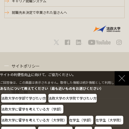
キャリア就職システム
就職先未決定で卒業された皆さんへ
サイトポリシー
サイトの利便性向上に向けて、ご協力ください。
プライバシーポリシー
ご回答後は、この画面は表示されません。取得した情報は統計情報として利用します。
あなたについて教えてください（最も近いものをお選びください）
情報公開
法政大学の学部で学びたい方
法政大学の大学院で学びたい方
採用情報
法政大学に留学を考えている方（学部）
教職員の方へ
法政大学に留学を考えている方（大学院）
在学生（学部）
在学生（大学院）