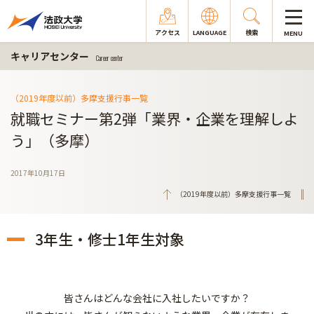
アクセス
LANGUAGE
検索
MENU
キャリアセンター
Career center
（2019年度以前）多摩支援行事一覧
就職セミナー第2弾「業界・企業を理解しよ
う」（多摩）
2017年10月17日
（2019年度以前）多摩支援行事一覧
3年生・修士1年生対象
皆さんはどんな会社に入社したいですか？