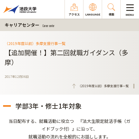
アクセス
LANGUAGE
検索
MENU
キャリアセンター
Career center
（2019年度以前）多摩支援行事一覧
【追加開催！】第二回就職ガイダンス（多
摩）
2017年12月06日
（2019年度以前）多摩支援行事一覧
学部3年・修士1年対象
当日配布する、就職活動に役立つ 『法大生限定就活手帳（ガ
イドブック付）』に沿って、
就職活動の流れを全般的にお話しします。