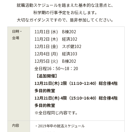
就職活動スケジュールを踏まえた基本的な注意点と、
秋学期の行事予定をお伝えします。
大切なガイダンスですので、是非参加してください。
日時・
11
月1
日 (水) B棟202
会場
11月2日 (木) 経済102
12月1日 (金) スポ健102
12月4日 (月) 経済103
12月5日 (火) B棟202
全日程16：50～18：20
【追加開催】
12月21日(木) 2限（11:10~12:40）総合棟4階
多目的教室
12月21日(木) 4限（15:10~16:40）総合棟4階
多目的教室
※全日程同じ内容です。
内容
・2019年卒の就活スケジュール