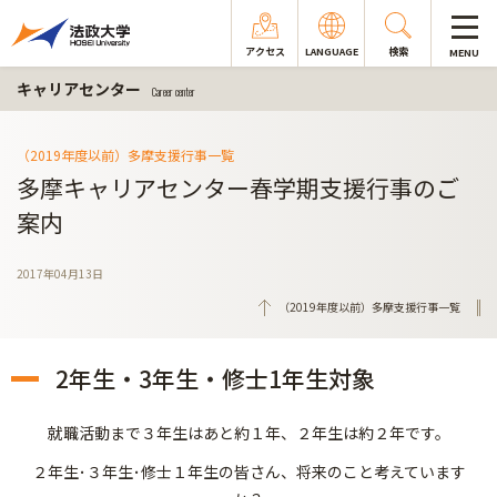
アクセス
LANGUAGE
検索
MENU
キャリアセンター
Career center
（2019年度以前）多摩支援行事一覧
多摩キャリアセンター春学期支援行事のご
案内
2017年04月13日
（2019年度以前）多摩支援行事一覧
2年生・3年生・修士1年生対象
就職活動まで３年生はあと約１年、２年生は約２年です。
２年生･３年生･修士１年生の皆さん、将来のこと考えています