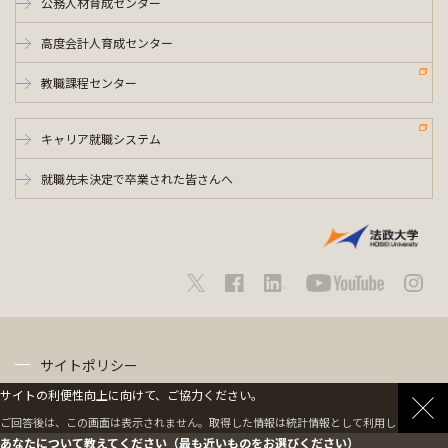
公務人材育成センター
高度会計人育成センター
教職課程センター
キャリア就職システム
就職先未決定で卒業された皆さんへ
サイトポリシー
サイトの利便性向上に向けて、ご協力ください。
プライバシーポリシー
ご回答後は、この画面は表示されません。取得した情報は統計情報として利用します。
あなたについて教えてください（最も近いものをお選びください）