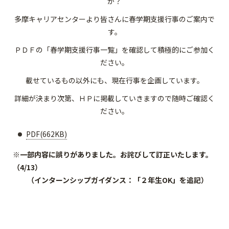
か？
多摩キャリアセンターより皆さんに春学期支援行事のご案内で
す。
ＰＤＦの「春学期支援行事一覧」を確認して積極的にご参加く
ださい。
載せているもの以外にも、現在行事を企画しています。
詳細が決まり次第、ＨＰに掲載していきますので随時ご確認く
ださい。
PDF(662KB)
※一部内容に誤りがありました。お詫びして訂正いたします。
（4/13）
（インターンシップガイダンス：「２年生OK」を追記）