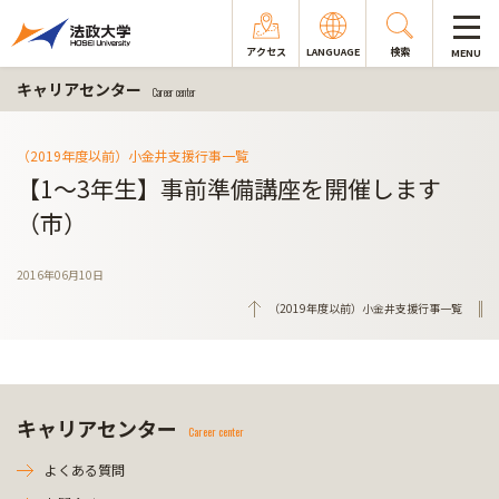
アクセス
LANGUAGE
検索
MENU
キャリアセンター
Career center
（2019年度以前）小金井支援行事一覧
【1～3年生】事前準備講座を開催します
（市）
2016年06月10日
（2019年度以前）小金井支援行事一覧
キャリアセンター
Career center
よくある質問