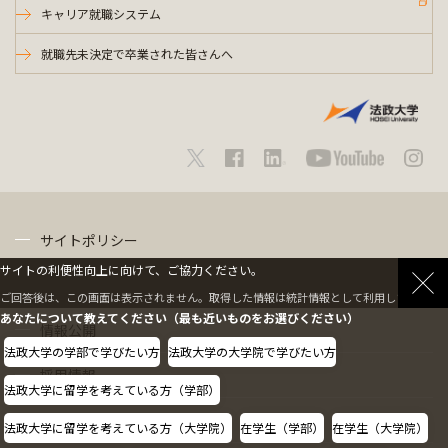
キャリア就職システム
就職先未決定で卒業された皆さんへ
サイトポリシー
サイトの利便性向上に向けて、ご協力ください。
プライバシーポリシー
ご回答後は、この画面は表示されません。取得した情報は統計情報として利用します。
あなたについて教えてください（最も近いものをお選びください）
情報公開
法政大学の学部で学びたい方
法政大学の大学院で学びたい方
採用情報
法政大学に留学を考えている方（学部）
教職員の方へ
法政大学に留学を考えている方（大学院）
在学生（学部）
在学生（大学院）