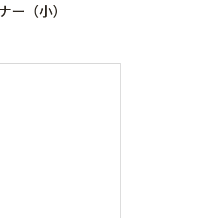
ナー（小）