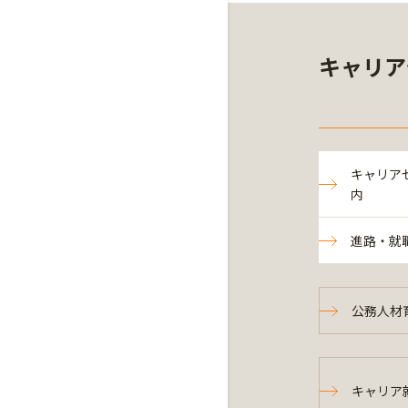
キャリア
キャリア
内
進路・就
公務人材
キャリア