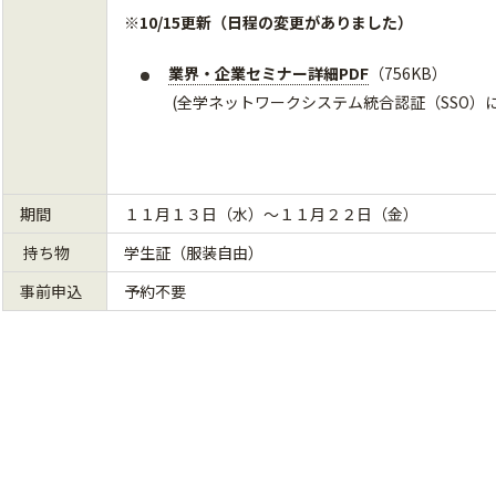
※10/15更新（日程の変更がありました）
業界・企業セミナー詳細PDF
（756KB）
(全学ネットワークシステム統合認証（SSO）
期間
１１月１３日（水）～１１月２２日（金）
持ち物
学生証（服装自由）
事前申込
予約不要