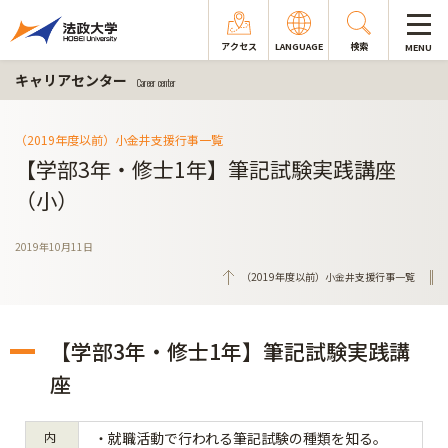
アクセス
LANGUAGE
検索
MENU
キャリアセンター
Career center
（2019年度以前）小金井支援行事一覧
【学部3年・修士1年】筆記試験実践講座
（小）
2019年10月11日
（2019年度以前）小金井支援行事一覧
【学部3年・修士1年】筆記試験実践講
座
内
・就職活動で行われる筆記試験の種類を知る。