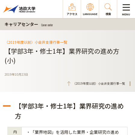
アクセス
LANGUAGE
検索
MENU
キャリアセンター
Career center
（2019年度以前）小金井支援行事一覧
【学部3年・修士1年】業界研究の進め方
(小)
2019年10月23日
（2019年度以前）小金井支援行事一覧
【学部3年・修士1年】業界研究の進め
方
内
・「業界地図」を活用した業界・企業研究の進め