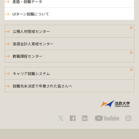
進路・就職データ
UIターン就職について
公務人材育成センター
高度会計人育成センター
教職課程センター
キャリア就職システム
就職先未決定で卒業された皆さんへ