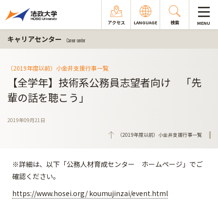
アクセス
LANGUAGE
検索
MENU
キャリアセンター
Career center
（2019年度以前）小金井支援行事一覧
【全学年】技術系公務員志望者向け 「先
輩の話を聴こう」
2019年09月21日
（2019年度以前）小金井支援行事一覧
※詳細は、以下「公務人材育成センター ホームページ」でご
確認ください。
https://www.hosei.org/ koumujinzai/event.html