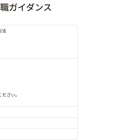
就職ガイダンス
方法
ください。