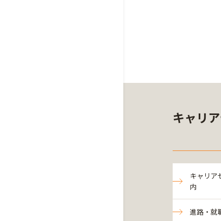
キャリア
キャリア
内
進路・就