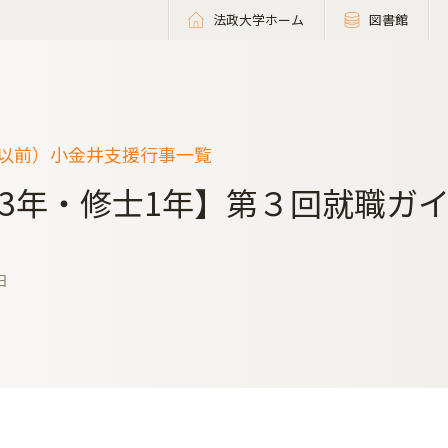
法政大学ホーム
図書館
度以前）小金井支援行事一覧
3年・修士1年】第３回就職ガイ
日