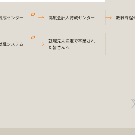
育成センター
高度会計人育成センター
教職課程
就職先未決定で卒業され
就職システム
た皆さんへ