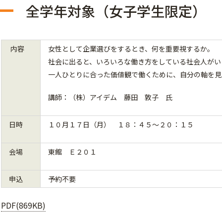
全学年対象（女子学生限定）
内容
女性として企業選びをするとき、何を重要視するか。
社会に出ると、いろいろな働き方をしている社会人がい
一人ひとりに合った価値観で働くために、自分の軸を見
講師：（株）アイデム 藤田 敦子 氏
日時
１０月１７日（月） １８：４５～２０：１５
会場
東館 Ｅ２０１
申込
予約不要
PDF(869KB)