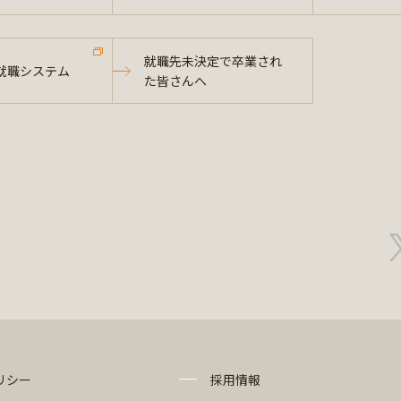
就職先未決定で卒業され
就職システム
た皆さんへ
リシー
採用情報