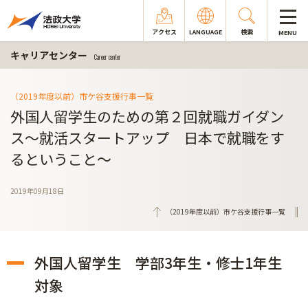
アクセス
LANGUAGE
検索
MENU
キャリアセンター
Career center
（2019年度以前）市ケ谷支援行事一覧
外国人留学生のための第２回就職ガイダン
ス～就活スタートアップ 日本で就職をす
るということ～
2019年09月18日
（2019年度以前）市ケ谷支援行事一覧
外国人留学生 学部3年生・修士1年生
対象