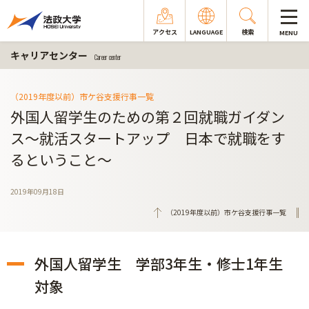
アクセス
LANGUAGE
検索
MENU
キャリアセンター
Career center
（2019年度以前）市ケ谷支援行事一覧
外国人留学生のための第２回就職ガイダン
ス～就活スタートアップ 日本で就職をす
るということ～
2019年09月18日
（2019年度以前）市ケ谷支援行事一覧
外国人留学生 学部3年生・修士1年生
対象