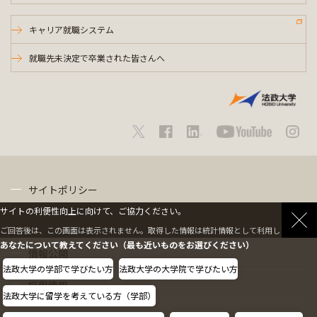
キャリア就職システム
就職先未決定で卒業された皆さんへ
サイトポリシー
サイトの利便性向上に向けて、ご協力ください。
プライバシーポリシー
ご回答後は、この画面は表示されません。取得した情報は統計情報として利用します。
あなたについて教えてください（最も近いものをお選びください）
情報公開
法政大学の学部で学びたい方
法政大学の大学院で学びたい方
採用情報
法政大学に留学を考えている方（学部）