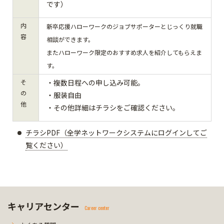
です）
内
新卒応援ハローワークのジョブサポーターとじっくり就職
容
相談ができます。
またハローワーク限定のおすすめ求人を紹介してもらえま
す。
そ
・複数日程への申し込み可能。
の
・服装自由
他
・その他詳細はチラシをご確認ください。
チラシPDF（全学ネットワークシステムにログインしてご
覧ください）
キャリアセンター
Career center