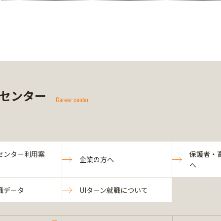
センター
Career center
センター利用案
保護者・
企業の方へ
へ
職データ
UIターン就職について