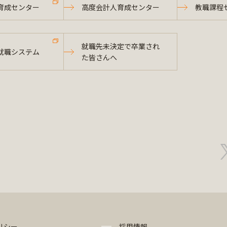
育成センター
高度会計人育成センター
教職課程
就職先未決定で卒業され
就職システム
た皆さんへ
リシー
採用情報