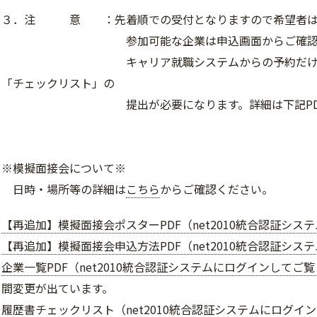
３．注 意 ：先着順での受付となりますので希望者は
参加可能な企業は申込画面からご確認く
キャリア就職システムからの予約だけでなく
「チェックリスト」の
提出が必要になります。詳細は下記PDFで
※模擬面接会について※
日時・場所等の詳細は
こちら
からご確認ください。
【再追加】模擬面接会ポスターPDF（net2010統合認証シ
【再追加】模擬面接会申込方法PDF（net2010統合認証シ
企業一覧PDF（net2010統合認証システムにログインしてご
間変更が出ています。
履歴書チェックリスト（net2010統合認証システムにログイ