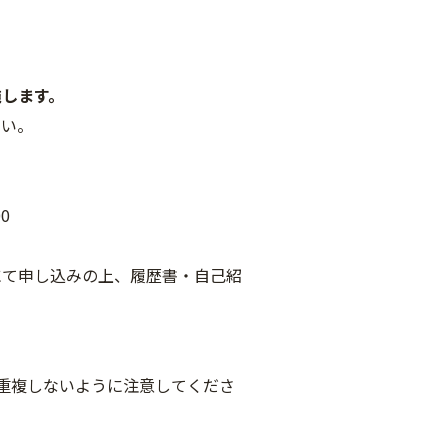
施します。
さい。
0
込みの上、履歴書・自己紹
重複しないように注意してくださ