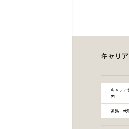
キャリア
キャリア
内
進路・就