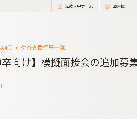
法政大学ホーム
図書館
度以前）市ケ谷支援行事一覧
19卒向け】模擬面接会の追加募
日