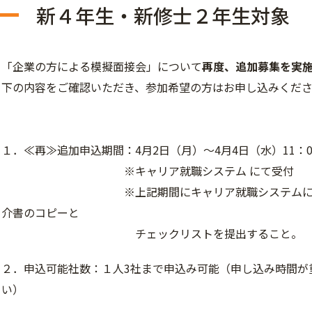
新４年生・新修士２年生対象
「企業の方による模擬面接会」について
再度、追加募集を実
下の内容をご確認いただき、参加希望の方はお申し込みくだ
１．
≪再≫追加申込期間：4月2日（月）～4月4日（水）11：0
※キャリア就職システム にて受付
※上記期間にキャリア就職システムにて申し
介書のコピーと
チェックリストを提出すること。
２．申込可能社数：
１人3社まで
申込み可能（申し込み時間が
い）