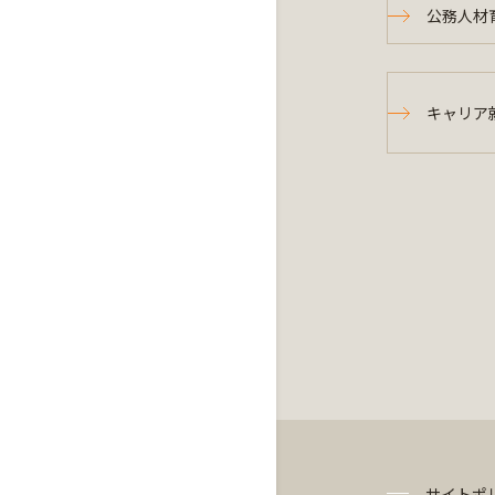
公務人材
キャリア
サイトポ