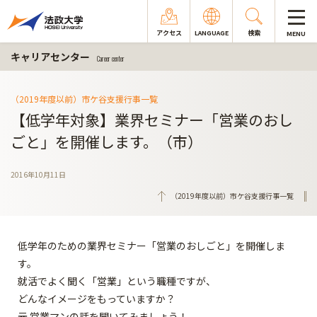
アクセス
LANGUAGE
検索
MENU
キャリアセンター
Career center
（2019年度以前）市ケ谷支援行事一覧
【低学年対象】業界セミナー「営業のおし
ごと」を開催します。（市）
2016年10月11日
（2019年度以前）市ケ谷支援行事一覧
低学年のための業界セミナー「営業のおしごと」を開催しま
す。
就活でよく聞く「営業」という職種ですが、
どんなイメージをもっていますか？
元 営業マンの話を聞いてみましょう！