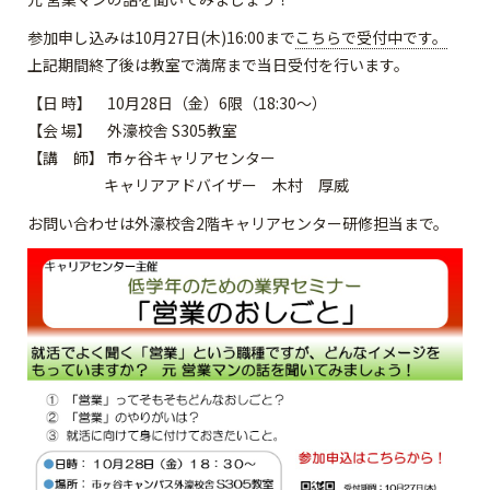
参加申し込みは10月27日(木)16:00まで
こちらで受付中です。
上記期間終了後は教室で満席まで当日受付を行います。
【日 時】 10月28日（金）6限（18:30～）
【会 場】 外濠校舎 S305教室
【講 師】 市ヶ谷キャリアセンター
キャリアアドバイザー 木村 厚威
お問い合わせは外濠校舎2階キャリアセンター研修担当まで。