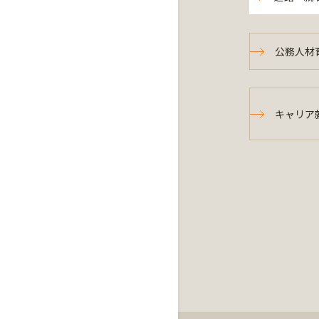
公務人材
キャリア