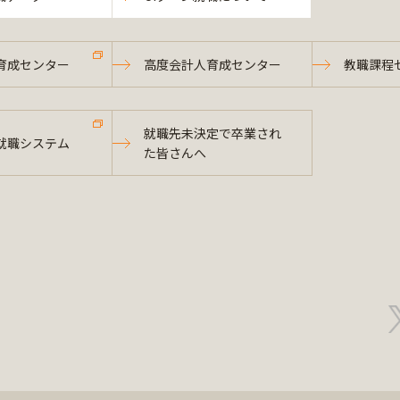
育成センター
高度会計人育成センター
教職課程
就職先未決定で卒業され
就職システム
た皆さんへ