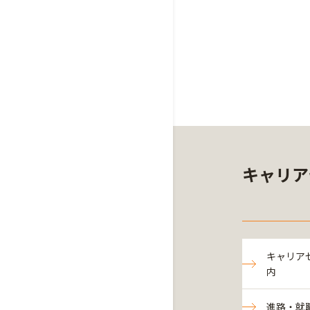
キャリア
キャリア
内
進路・就