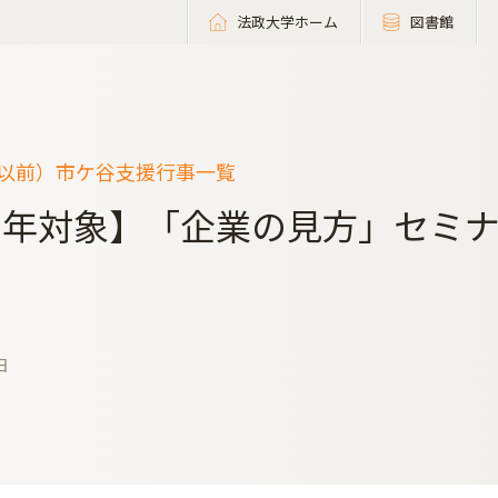
法政大学ホーム
図書館
度以前）市ケ谷支援行事一覧
3年対象】「企業の見方」セミ
日