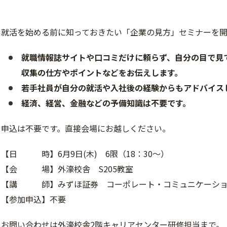
就活を始める前に知っておきたい「企業の見方」セミナーを開
就職情報誌サイトや口コミだけに頼らず、自分の目で見
収集の仕方やポイントなどをお伝えします。
若手社員が自分の就活や入社後の経験からもアドバイス
経済、経営、金融などの予備知識は不要です。
申込は不要です。直接会場にお越しください。
【日 時】6月9日(木) 6限（18：30～）
【会 場】外濠校舎 S205教室
【講 師】みずほ証券 コーポレート・コミュニケーショ
【参加申込】不要
お問い合わせは外濠校舎2階キャリアセンター研修担当まで。