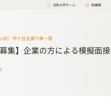
法政大学ホーム
図書館
度以前）市ケ谷支援行事一覧
募集】企業の方による模擬面接会
日