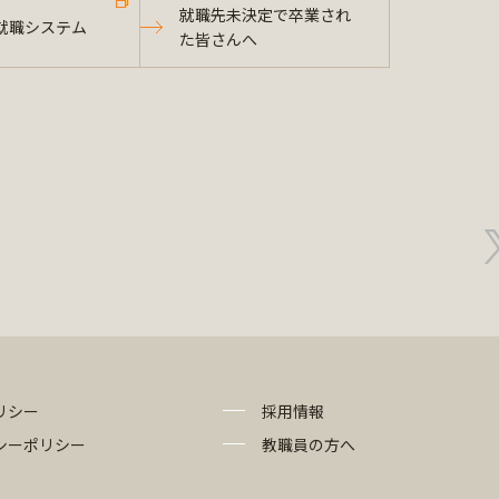
就職先未決定で卒業され
就職システム
た皆さんへ
リシー
採用情報
シーポリシー
教職員の方へ