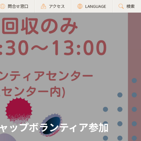
問合せ窓口
アクセス
LANGUAGE
検索
ャップボランティア参加