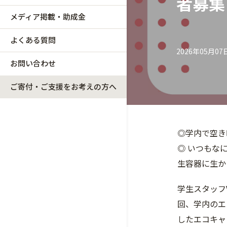
者募集
メディア掲載・助成金
よくある質問
2026年05月07
お問い合わせ
ご寄付・ご支援をお考えの方へ
◎学内で空き
◎ いつもな
生容器に生か
学生スタッフ
回、学内のエ
したエコキャ