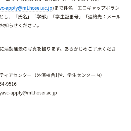
avc-apply@ml.hosei.ac.jp
)まで件名「エコキャップボラン
とし、「氏名」「学部」「学生証番号」「連絡先：メール
お知らせください。
に活動風景の写真を撮ります。あらかじめご了承くだ
さ
ティアセンター（外濠校舎1階、学生センター内）
4-9516
ayavc-apply@ml.hosei.ac.jp