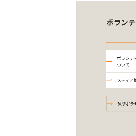
ボランテ
ボランテ
ついて
メディア
多摩ボラセ