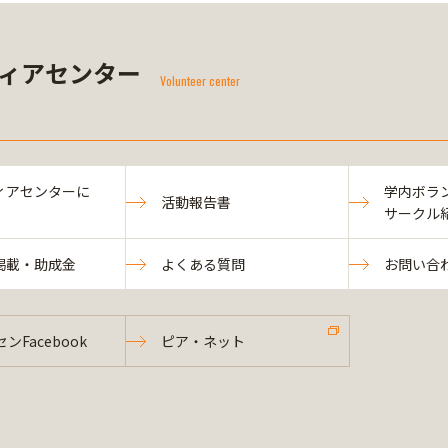
ィアセンター
Volunteer center
ィアセンターに
学内ボラ
活動報告書
サークル
掲載・助成金
よくある質問
お問い合
ンFacebook
ピア・ネット