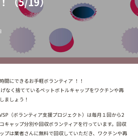
！（5/19）
日
時間にできるお手軽ボランティア ！！
にげなく捨てているペットボトルキャップをワクチン
や再
しましょう！
VSP（ボランティア支援プロジェクト）は毎月１回から2
コキャップ分別や回収ボランティアを行っています。回収
ップは業者さんに無料で回収していただき、ワクチンや再