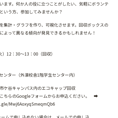
います。何か人の役に立つことがしたい、気軽にボランテ
という方、参加してみませんか？
を集計・グラフを作り、可視化させます。回収ボックスの
によって異なる傾向が発見できるかもしれません！
火）12：30～13：00（回収）
センター（外濠校舎1階学生センター内）
市ケ谷キャンパス内のエコキャップ回収
こちらのGoogleフォームからお申込ください。 ➡
ms.gle/Mwj6AoxyqSmeqmQb6
eフォームで申し込めない場合は、メールでの申し込