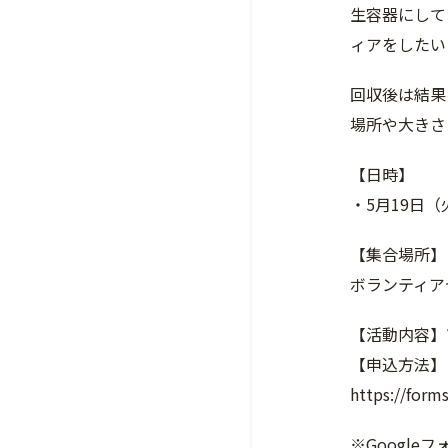
生容器にして
ィアをしたい
回収後は結果
場所や大きさ
【日時】
・5月19日（
【集合場所】
ボランティア
【活動内容】
【申込方法】
https://for
※Googl