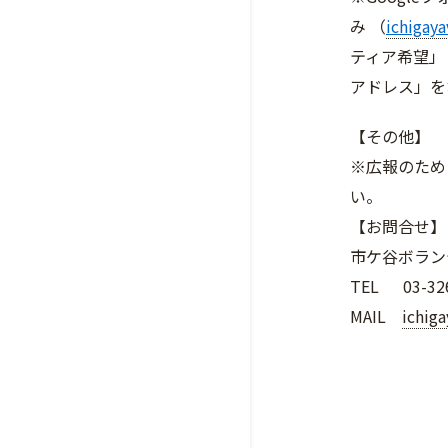
み （
ichigay
ティア希望」
アドレス」を
【その他】
※広報のため
い。
【お問合せ】
市ケ谷ボラン
TEL 03-326
MAIL
ichig