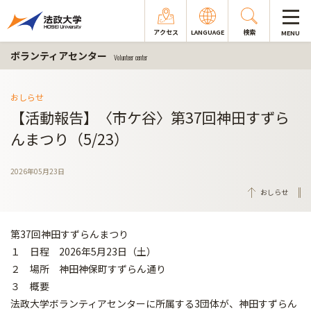
アクセス
LANGUAGE
検索
MENU
ボランティアセンター
Volunteer center
おしらせ
【活動報告】〈市ケ谷〉第37回神田すずら
んまつり（5/23）
2026年05月23日
おしらせ
第37回神田すずらんまつり
１ 日程 2026年5月23日（土）
２ 場所 神田神保町すずらん通り
３ 概要
法政大学ボランティアセンターに所属する3団体が、神田すずらん