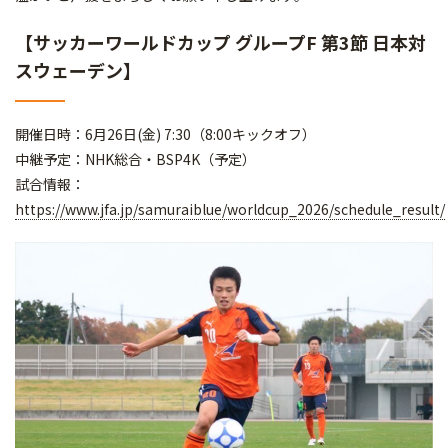
【サッカーワールドカップ グループF 第3節 日本対
スウェーデン】
開催日時：6月26日(金) 7:30（8:00キックオフ）
中継予定：NHK総合・BSP4K（予定）
試合情報：
https://www.jfa.jp/samuraiblue/worldcup_2026/schedule_result/