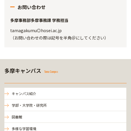
お問い合わせ
多摩事務部多摩事務課 学務担当
tamagakumu◎hosei.ac.jp
（お問い合わせの際は記号を半角＠にしてください）
多摩キャンパス
Tama Campus
キャンパス紹介
学部・大学院・研究所
図書館
多様な学習環境