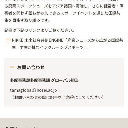
る廃棄スポーツシューズをアジア諸国へ寄贈し、さらに健常者・障
害者を問わず誰もが参加できるスポーツイベントを通じた国際共
生を目指す取り組みです。
記事は下記のリンクよりご覧ください。
NIKKEI未来社会共創ENGINE「廃棄シューズから広がる国際共
生 学生が挑むインクルーシブスポーツ」
お問い合わせ
多摩事務部多摩事務課 グローバル担当
tamaglobal◎hosei.ac.jp
（お問い合わせの際は記号を半角＠にしてください）