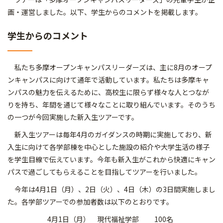
画・運営しました。以下、学生からのコメントを掲載します。
学生からのコメント
私たち多摩オープンキャンパスリーダーズは、主に8月のオープ
ンキャンパスに向けて通年で活動しています。私たちは多摩キャ
ンパスの魅力を伝えるために、高校生に限らず様々な人とつなが
りを持ち、年間を通じて様々なことに取り組んでいます。そのうち
の一つが今回実施した新入生ツアーです。
新入生ツアーは毎年4月のガイダンスの時期に実施しており、新
入生に向けて各学部棟を中心とした施設の紹介や大学生活の様子
を学生目線で伝えています。今年も新入生がこれから快適にキャン
パスで過ごしてもらえることを目指してツアーを行いました。
今年は4月1日（月）、2日（火）、4日（木）の3日間実施しまし
た。各学部ツアーでの参加者数は以下のとおりです。
4月1日（月） 現代福祉学部 100名