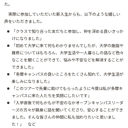
た。
実際に参加していただいた新入生からも、以下のような嬉しい
声をいただきました。
「クラスで知り合った友だちと参加し、仲を深める良いきっか
けになりました」
「初めて大学に来て何もわかりませんでしたが、大学の施設や
履修についてはもちろん、大学生活や一人暮らしの話など色々
なことを聞くことができて、悩みや不安などを解消することが
できました」
「多摩キャンパスの良いところをたくさん知れて、大学生活が
楽しみになりました」
「このツアーで先輩に助けてもらったように今度は私が多摩キ
ャンパスに来た人たちを笑顔にしたいです」
「入学直後で何もかもが不安のなかオープンキャンパスリーダ
ーズの方々が親身に話を聞いてくださり、安心することができ
ました。そんな皆さんの仲間に私も加わりたいと思いまし
た！」 など