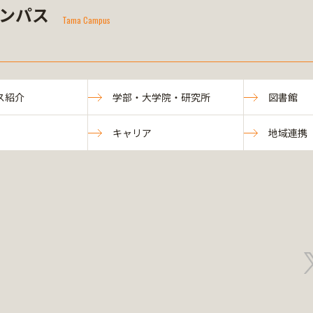
ンパス
Tama Campus
ス紹介
学部・大学院・研究所
図書館
キャリア
地域連携