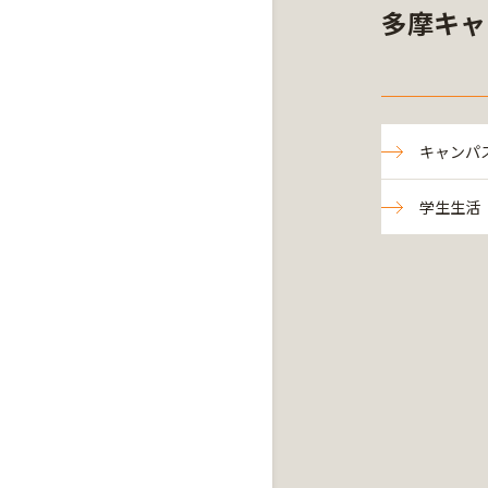
多摩キャ
キャンパ
学生生活