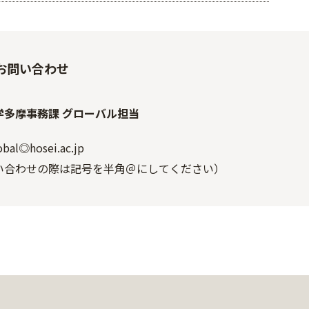
お問い合わせ
学多摩事務課 グローバル担当
bal◎hosei.ac.jp
い合わせの際は記号を半角＠にしてください）