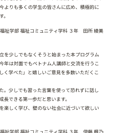
今よりも多くの学生の皆さんに広め、積極的に
す。
福祉学部 福祉コミュニティ学科 ３年 田所 綾美
立を少しでもなくそうと始まった本プログラム
今年は対面でもベトナム人講師と交流を行うこ
しく学べた」と嬉しいご意見を多数いただくこ
た。少しでも習った言葉を使って恐れずに話し
成長できる第一歩だと思います。
を楽しく学び、壁のない社会に近づいて欲しい
福祉学部 福祉コミュニティ学科 ３年 伊藤 楓乃