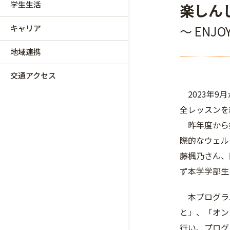
学生生活
楽しん
～ ENJOY
キャリア
地域連携
交通アクセス
2023年9
全レッスンを
昨年度から始
際的なウェル
藤楓乃さん、
ず本学学部生
本プログラム
と」、「オン
行い、プログ