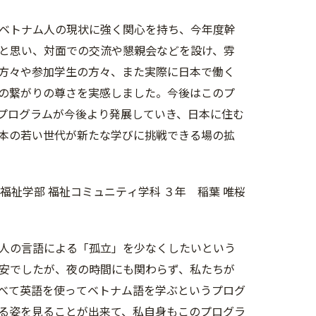
ベトナム人の現状に強く関心を持ち、今年度幹
と思い、対面での交流や懇親会などを設け、雰
方々や参加学生の方々、また実際に日本で働く
の繋がりの尊さを実感しました。今後はこのプ
プログラムが今後より発展していき、日本に住む
本の若い世代が新たな学びに挑戦できる場の拡
福祉学部 福祉コミュニティ学科 ３年 稲葉 唯桜
人の言語による「孤立」を少なくしたいという
安でしたが、夜の時間にも関わらず、私たちが
べて英語を使ってベトナム語を学ぶというプログ
る姿を見ることが出来て、私自身もこのプログラ