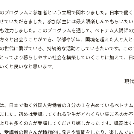
プログラムに参加者という立場で関わりました。日本で働く
せていただきました。参加学生には最大限楽しんでもらいたい
も注力しました。このプログラムを通して、ベトナム人講師の
方々と出会うことができ、学部や学年、国境を超えた人と人と
の世代に繋げていき、持続的な活動としていきたいです。この
とってより暮らしやすい社会を構築していくことに加えて、日
いくと良いなと思います。
現代
、日本で働く外国人労働者の３分の１を占めているベトナム
ました。初めは受講してくれる学生がどれくらい集まるのか不
よりも多くの方が受講してくださり嬉しかったです。講義はす
、受講者の皆さんが積極的に発言や質問をしたり、楽しんでい